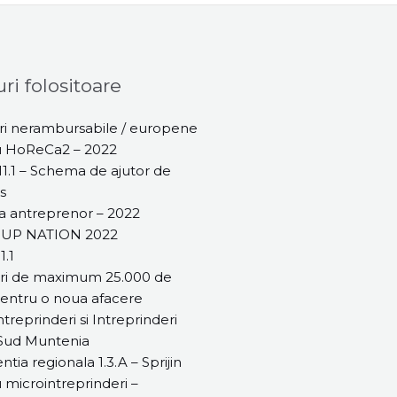
ri folositoare
i nerambursabile / europene
u HoReCa2 – 2022
1.1 – Schema de ajutor de
s
 antreprenor – 2022
 UP NATION 2022
1.1
ri de maximum 25.000 de
entru o noua afacere
treprinderi si Intreprinderi
 Sud Muntenia
ntia regionala 1.3.A – Sprijin
 microintreprinderi –