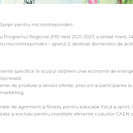
Sprijin pentru microintreprinderi
Programul Regional (PR) Vest 2021-2027, a lansat marți, 14
ru microîntreprinderi – apelul 2, destinat domeniilor de activi
amente specifice în scopul obținerii unei economii de energi
ziționează;
mei de produse și servicii oferite, precum și participarea la 
e marketing;
ale de agrement și fitness, pentru educație fizică și sport, in
estate și exclusiv pentru investițiile aferente codurilor CAEN