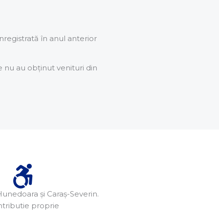
nregistrată în anul anterior
e nu au obținut venituri din
Hunedoara și Caraș-Severin.
tributie proprie