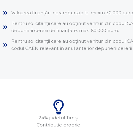
Valoarea finanțării nerambursabile: minim 30.000 euro
Pentru solicitanții care au obținut venituri din codul C
depunerii cererii de finanțare. max. 60.000 euro.
Pentru solicitanții care au obținut venituri din codul C
codul CAEN relevant în anul anterior depunerii cererii 
24% județul Timiș;
Contributie proprie