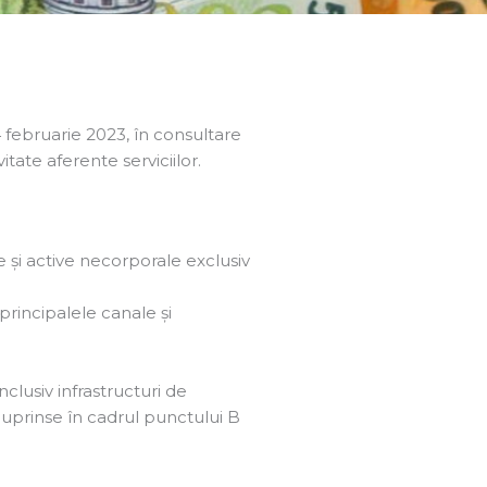
 februarie 2023, în consultare
tate aferente serviciilor.
e și active necorporale exclusiv
principalele canale și
clusiv infrastructuri de
 cuprinse în cadrul punctului B