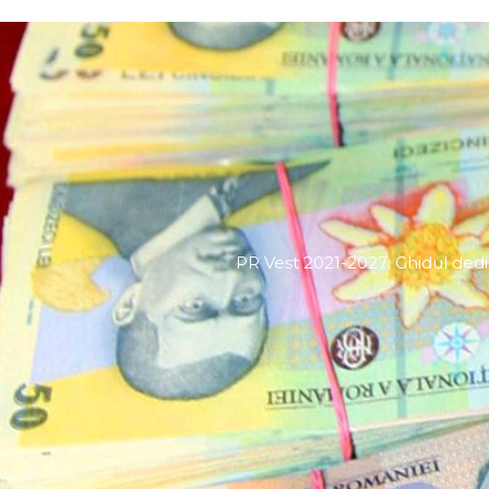
PR Vest 2021-2027: Ghidul dedic