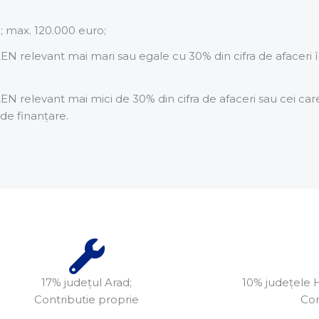
; max. 120.000 euro;
AEN relevant mai mari sau egale cu 30% din cifra de afaceri î
AEN relevant mai mici de 30% din cifra de afaceri sau cei car
de finanțare.
17% județul Arad;
10% județele 
Contributie proprie
Con