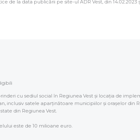
ice de la data publicării pe site-ul ADR Vest, din 14.02.2023
igibili
rinderi cu sediul social în Regiunea Vest și locația de imple
, inclusiv satele aparținătoare municipiilor și orașelor din R
estate din Regiunea Vest.
lului este de 10 milioane euro.