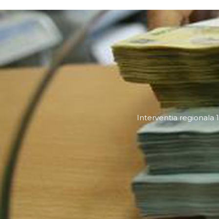
Interventia regionala 