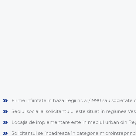
Firme infiintate in baza Legii nr. 31/1990 sau societate c
Sediul social al solicitantului este situat în regiunea Ves
Locația de implementare este în mediul urban din Regi
Solicitantul se încadreaza în categoria microintreprinde