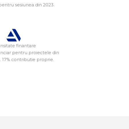
pentru sesiunea din 2023.
nsitate finantare
anciar pentru proiectele din
. 17% contributie proprie.