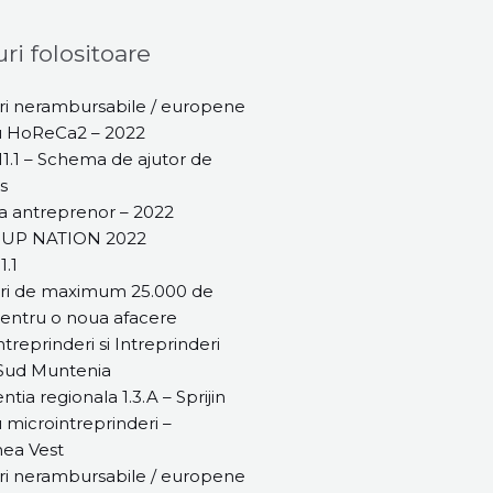
ri folositoare
i nerambursabile / europene
u HoReCa2 – 2022
1.1 – Schema de ajutor de
s
 antreprenor – 2022
 UP NATION 2022
1.1
ri de maximum 25.000 de
entru o noua afacere
treprinderi si Intreprinderi
 Sud Muntenia
ntia regionala 1.3.A – Sprijin
 microintreprinderi –
ea Vest
i nerambursabile / europene