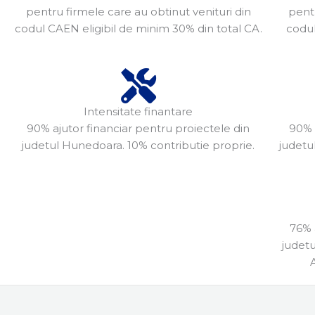
pentru firmele care au obtinut venituri din
pentr
codul CAEN eligibil de minim 30% din total CA.
codul
Intensitate finantare
90% ajutor financiar pentru proiectele din
90% 
judetul Hunedoara. 10% contributie proprie.
judetu
76% 
judetu