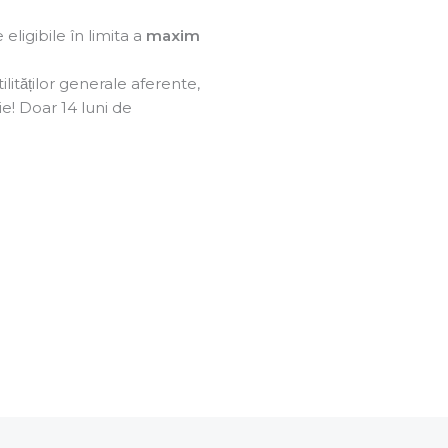
eligibile în limita a
maxim
ilităților generale aferente,
ie! Doar 14 luni de