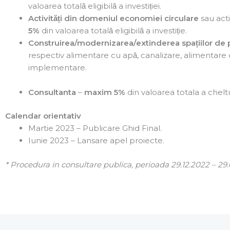
valoarea totală eligibilă a investiției.
Activități din domeniul economiei circulare
sau acti
5%
din valoarea totală eligibilă a investiție.
Construirea/modernizarea/extinderea spațiilor de 
respectiv alimentare cu apă, canalizare, alimentare c
implementare.
Consultanta
–
maxim 5%
din valoarea totala a cheltui
Calendar orientativ
Martie 2023 – Publicare Ghid Final.
Iunie 2023 – Lansare apel proiecte.
* Procedura in consultare publica, perioada 29.12.2022 – 29.