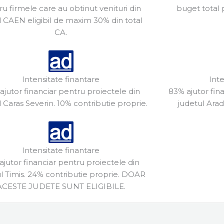
u firmele care au obtinut venituri din
buget total 
 CAEN eligibil de maxim 30% din total
CA.
Intensitate finantare
Inte
ajutor financiar pentru proiectele din
83% ajutor fin
l Caras Severin. 10% contributie proprie.
judetul Arad
Intensitate finantare
ajutor financiar pentru proiectele din
l Timis. 24% contributie proprie. DOAR
ACESTE JUDETE SUNT ELIGIBILE.