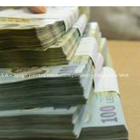
1.3.A – Sprijin pentru microintreprinderi – Regiunea Vest