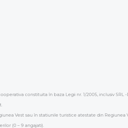
ooperativa constituita în baza Legii nr. 1/2005, inclusiv SRL 
t.
unea Vest sau în statiunile turistice atestate din Regiunea 
rilor (0 – 9 angajati).