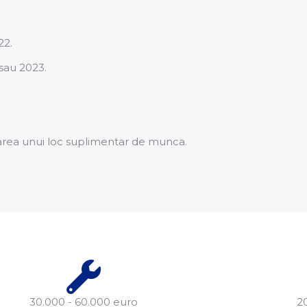
22.
/sau 2023.
rearea unui loc suplimentar de munca.
30.000 - 60.000 euro
2